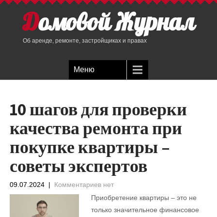
Домовой Журнал
Об аренде, ремонте, застройщиках и правах
Меню
10 шагов для проверки
качества ремонта при
покупке квартиры –
советы экспертов
09.07.2024
|
Комментариев нет
Приобретение квартиры – это не
только значительное финансовое