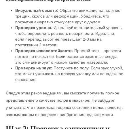
Визуальный осмотр:
Обратите внимание на наличие
трещин, сколов или деформаций. Убедитесь, что
покрытия аккуратно стыкуются друг с другом.
Проверка уровня:
Используйте строительный уровень,
чтобы определить ровность поверхности. Идеально,
если перепад высот не превышает 2-3 мм на
протяжении 2 метров.
Проверка износостойкости:
Простой тест – провести
ногтем по покрытию. Если остаются заметные следы,
это сигнализирует о низком качестве материала.
Проверка на звук:
Постучите по полу. Если звук глухой,
это может указывать на плохую укладку или ненадежное
основание.
Следуя этим рекомендациям, вы сможете получить полное
представление о качестве полов в квартире. Не забудьте
учитывать, что правильная оценка состояния полов является
важным шагом в процессе приобретения недвижимости.
Шаг 2: Проверка сантехники и