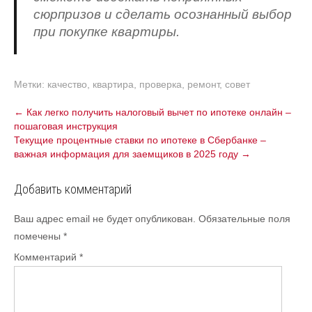
сюрпризов и сделать осознанный выбор
при покупке квартиры.
Метки:
качество
,
квартира
,
проверка
,
ремонт
,
совет
Навигация
←
Как легко получить налоговый вычет по ипотеке онлайн –
пошаговая инструкция
по
Текущие процентные ставки по ипотеке в Сбербанке –
записям
важная информация для заемщиков в 2025 году
→
Добавить комментарий
Ваш адрес email не будет опубликован.
Обязательные поля
помечены
*
Комментарий
*