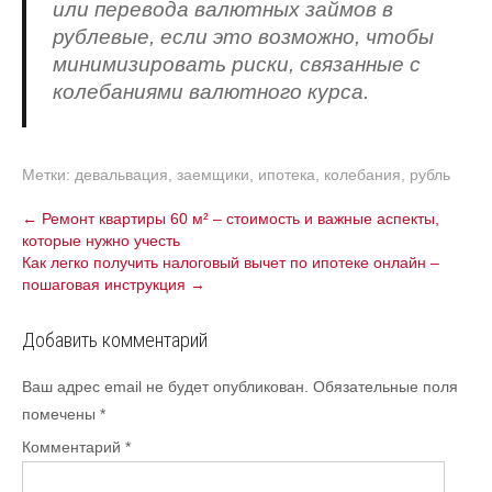
или перевода валютных займов в
рублевые, если это возможно, чтобы
минимизировать риски, связанные с
колебаниями валютного курса.
Метки:
девальвация
,
заемщики
,
ипотека
,
колебания
,
рубль
Навигация
←
Ремонт квартиры 60 м² – стоимость и важные аспекты,
которые нужно учесть
по
Как легко получить налоговый вычет по ипотеке онлайн –
записям
пошаговая инструкция
→
Добавить комментарий
Ваш адрес email не будет опубликован.
Обязательные поля
помечены
*
Комментарий
*