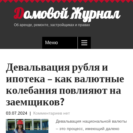
Домовой Журнал
Об аренде, ремонте, застройщиках и правах
Меню
Девальвация рубля и
ипотека – как валютные
колебания повлияют на
заемщиков?
03.07.2024
|
Комментариев нет
Девальвация национальной валюты
– это процесс, имеющий далеко