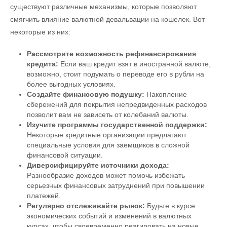
существуют различные механизмы, которые позволяют
смягчить влияние валютной девальвации на кошелек. Вот
некоторые из них:
Рассмотрите возможность рефинансирования
кредита:
Если ваш кредит взят в иностранной валюте,
возможно, стоит подумать о переводе его в рубли на
более выгодных условиях.
Создайте финансовую подушку:
Накопление
сбережений для покрытия непредвиденных расходов
позволит вам не зависеть от колебаний валюты.
Изучите программы государственной поддержки:
Некоторые кредитные организации предлагают
специальные условия для заемщиков в сложной
финансовой ситуации.
Диверсифицируйте источники дохода:
Разнообразие доходов может помочь избежать
серьезных финансовых затруднений при повышении
платежей.
Регулярно отслеживайте рынок:
Будьте в курсе
экономических событий и изменений в валютных
курсах, чтобы своевременно реагировать на новые