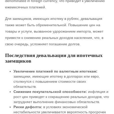
denominated in foreign currency, что приводит к увеличению
ежемесячных платежей.
Для заемщиков, имеющих ипотеку в рублях, девальвация
также может быть обременительной. Повышение цен на
товары и услуги, вызванное удорожанием импорта, может
привести к снижению реальных доходов населения, что, в
свою очередь, усложняет погашение долгов.
Последствия девальвации для ипотечных
заемщиков
Увеличение платежей по валютным ипотекам:
заемщики, имеющие ипотеку в долларах или евро,
столкнутся с повышением стоимости своих
обязательств.
Снижение покупательской способности:
инфляция и
рост цен приводят к сокращению реальных доходов, что
затрудняет выполнение финансовых обязательств.
Риски дефолта:
в условиях экономической
нестабильности увеличивается вероятность просрочек