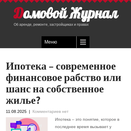
Домовой Журнал
Об аренде, ремонте, застройщиках и правах
Меню
Ипотека – современное
финансовое рабство или
шанс на собственное
жилье?
11.08.2025
|
Комментариев нет
Ипотека – это понятие, которое в
последнее время вызывает у