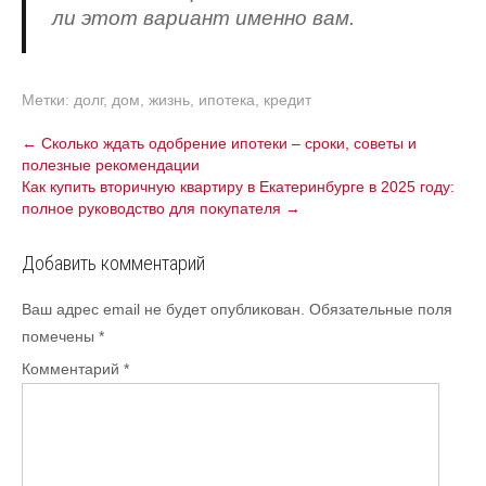
ли этот вариант именно вам.
Метки:
долг
,
дом
,
жизнь
,
ипотека
,
кредит
Навигация
←
Сколько ждать одобрение ипотеки – сроки, советы и
полезные рекомендации
по
Как купить вторичную квартиру в Екатеринбурге в 2025 году:
записям
полное руководство для покупателя
→
Добавить комментарий
Ваш адрес email не будет опубликован.
Обязательные поля
помечены
*
Комментарий
*