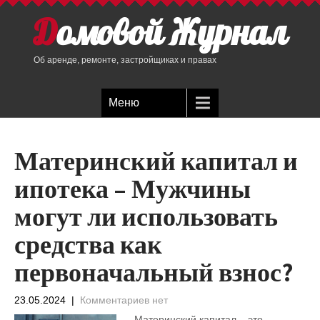
Домовой Журнал
Об аренде, ремонте, застройщиках и правах
Меню
Материнский капитал и
ипотека – Мужчины
могут ли использовать
средства как
первоначальный взнос?
23.05.2024
|
Комментариев нет
Материнский капитал – это