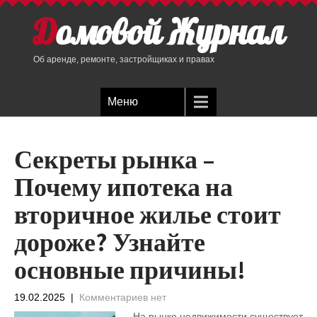
Домовой Журнал
Об аренде, ремонте, застройщиках и правах
Меню
Секреты рынка –
Почему ипотека на
вторичное жилье стоит
дороже? Узнайте
основные причины!
19.02.2025
|
Комментариев нет
На рынке недвижимости существует