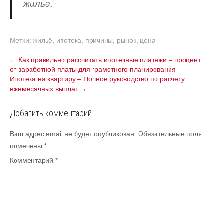
жилье.
Метки:
жильё
,
ипотека
,
причины
,
рынок
,
цена
Навигация
←
Как правильно рассчитать ипотечные платежи – процент
от заработной платы для грамотного планирования
по
Ипотека на квартиру – Полное руководство по расчету
записям
ежемесячных выплат
→
Добавить комментарий
Ваш адрес email не будет опубликован.
Обязательные поля
помечены
*
Комментарий
*