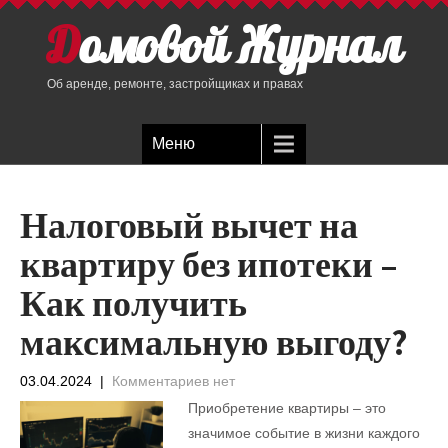
Домовой Журнал
Об аренде, ремонте, застройщиках и правах
Меню
Налоговый вычет на
квартиру без ипотеки –
Как получить
максимальную выгоду?
03.04.2024
|
Комментариев нет
Приобретение квартиры – это
значимое событие в жизни каждого