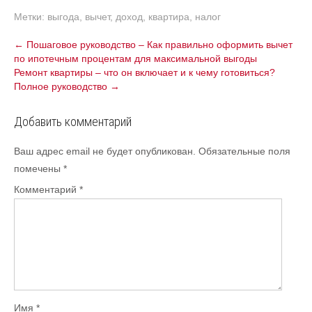
Метки:
выгода
,
вычет
,
доход
,
квартира
,
налог
Навигация
←
Пошаговое руководство – Как правильно оформить вычет
по ипотечным процентам для максимальной выгоды
по
Ремонт квартиры – что он включает и к чему готовиться?
записям
Полное руководство
→
Добавить комментарий
Ваш адрес email не будет опубликован.
Обязательные поля
помечены
*
Комментарий
*
Имя
*