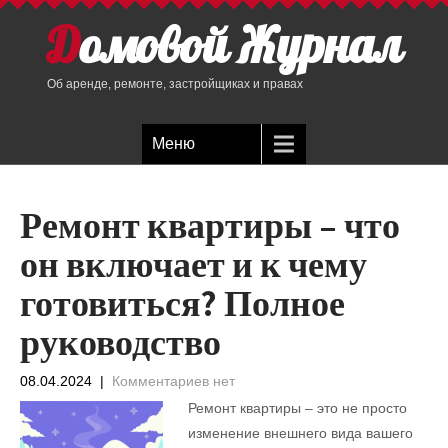
Домовой Журнал
Об аренде, ремонте, застройщиках и правах
Меню
Ремонт квартиры – что
он включает и к чему
готовиться? Полное
руководство
08.04.2024
|
Комментариев нет
Ремонт квартиры – это не просто
изменение внешнего вида вашего