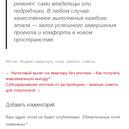
ремонт: сами владельцы или
подрядчики. В любом случае,
качественное выполнение каждого
этапа — залог успешного завершения
проекта и комфорта в новом
пространстве.
Метки:
бюджет
,
квартира
,
план
,
ремонт
,
советы
Навигация
←
Налоговый вычет на квартиру без ипотеки – Как получить
максимальную выгоду?
по
Субсидирование ипотеки от застройщика – важные советы
записям
для покупателя
→
Добавить комментарий
Ваш адрес email не будет опубликован.
Обязательные поля
помечены
*